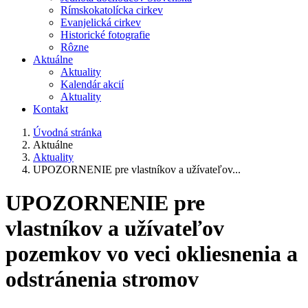
Rímskokatolícka cirkev
Evanjelická cirkev
Historické fotografie
Rôzne
Aktuálne
Aktuality
Kalendár akcií
Aktuality
Kontakt
Úvodná stránka
Aktuálne
Aktuality
UPOZORNENIE pre vlastníkov a užívateľov...
UPOZORNENIE pre
vlastníkov a užívateľov
pozemkov vo veci okliesnenia a
odstránenia stromov