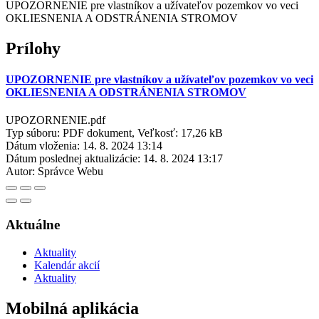
UPOZORNENIE pre vlastníkov a užívateľov pozemkov vo veci
OKLIESNENIA A ODSTRÁNENIA STROMOV
Prílohy
UPOZORNENIE pre vlastníkov a užívateľov pozemkov vo veci
OKLIESNENIA A ODSTRÁNENIA STROMOV
UPOZORNENIE.pdf
Typ súboru: PDF dokument, Veľkosť: 17,26 kB
Dátum vloženia:
14. 8. 2024 13:14
Dátum poslednej aktualizácie:
14. 8. 2024 13:17
Autor:
Správce Webu
Aktuálne
Aktuality
Kalendár akcií
Aktuality
Mobilná aplikácia