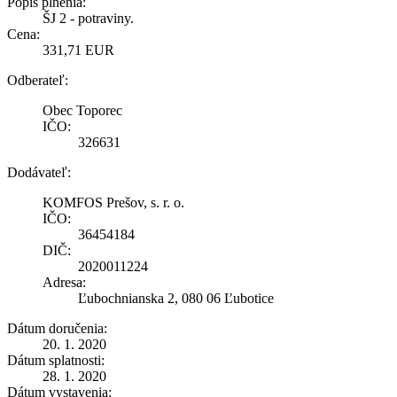
Popis plnenia:
ŠJ 2 - potraviny.
Cena:
331,71 EUR
Odberateľ:
Obec Toporec
IČO:
326631
Dodávateľ:
KOMFOS Prešov, s. r. o.
IČO:
36454184
DIČ:
2020011224
Adresa:
Ľubochnianska 2, 080 06 Ľubotice
Dátum doručenia:
20. 1. 2020
Dátum splatnosti:
28. 1. 2020
Dátum vystavenia: