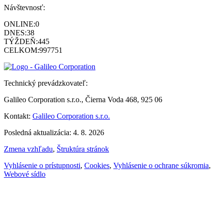
Návštevnosť:
ONLINE:
0
DNES:
38
TÝŽDEŇ:
445
CELKOM:
997751
Technický prevádzkovateľ:
Galileo Corporation s.r.o., Čierna Voda 468, 925 06
Kontakt:
Galileo Corporation s.r.o.
Posledná aktualizácia: 4. 8. 2026
Zmena vzhľadu
,
Štruktúra stránok
Vyhlásenie o prístupnosti
,
Cookies
,
Vyhlásenie o ochrane súkromia
,
Webové sídlo