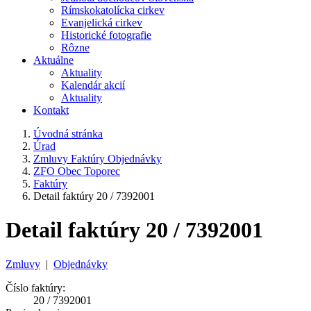
Rímskokatolícka cirkev
Evanjelická cirkev
Historické fotografie
Rôzne
Aktuálne
Aktuality
Kalendár akcií
Aktuality
Kontakt
Úvodná stránka
Úrad
Zmluvy Faktúry Objednávky
ZFO Obec Toporec
Faktúry
Detail faktúry 20 / 7392001
Detail faktúry 20 / 7392001
Zmluvy
|
Objednávky
Číslo faktúry:
20 / 7392001