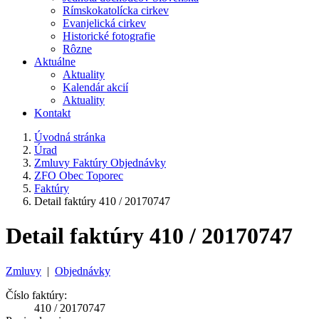
Rímskokatolícka cirkev
Evanjelická cirkev
Historické fotografie
Rôzne
Aktuálne
Aktuality
Kalendár akcií
Aktuality
Kontakt
Úvodná stránka
Úrad
Zmluvy Faktúry Objednávky
ZFO Obec Toporec
Faktúry
Detail faktúry 410 / 20170747
Detail faktúry 410 / 20170747
Zmluvy
|
Objednávky
Číslo faktúry:
410 / 20170747