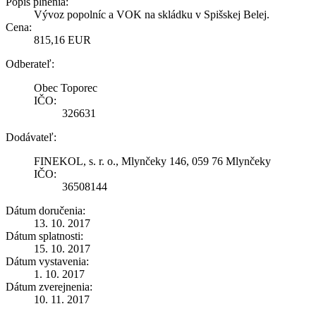
Popis plnenia:
Vývoz popolníc a VOK na skládku v Spišskej Belej.
Cena:
815,16 EUR
Odberateľ:
Obec Toporec
IČO:
326631
Dodávateľ:
FINEKOL, s. r. o., Mlynčeky 146, 059 76 Mlynčeky
IČO:
36508144
Dátum doručenia:
13. 10. 2017
Dátum splatnosti:
15. 10. 2017
Dátum vystavenia:
1. 10. 2017
Dátum zverejnenia:
10. 11. 2017