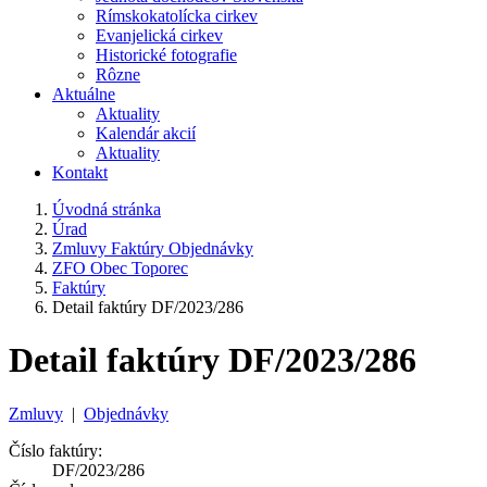
Rímskokatolícka cirkev
Evanjelická cirkev
Historické fotografie
Rôzne
Aktuálne
Aktuality
Kalendár akcií
Aktuality
Kontakt
Úvodná stránka
Úrad
Zmluvy Faktúry Objednávky
ZFO Obec Toporec
Faktúry
Detail faktúry DF/2023/286
Detail faktúry DF/2023/286
Zmluvy
|
Objednávky
Číslo faktúry:
DF/2023/286