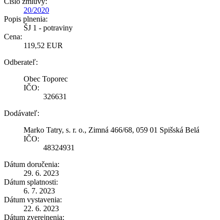
Číslo zmluvy:
20/2020
Popis plnenia:
ŠJ 1 - potraviny
Cena:
119,52 EUR
Odberateľ:
Obec Toporec
IČO:
326631
Dodávateľ:
Marko Tatry, s. r. o., Zimná 466/68, 059 01 Spišská Belá
IČO:
48324931
Dátum doručenia:
29. 6. 2023
Dátum splatnosti:
6. 7. 2023
Dátum vystavenia:
22. 6. 2023
Dátum zverejnenia: