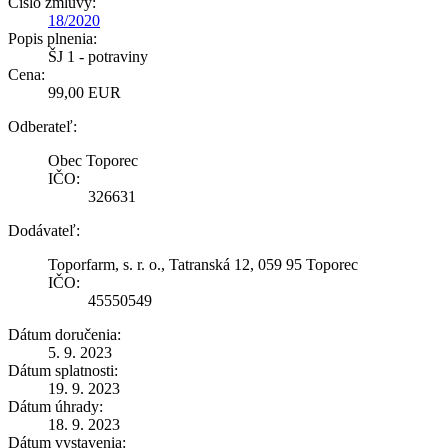
Číslo zmluvy:
18/2020
Popis plnenia:
ŠJ 1 - potraviny
Cena:
99,00 EUR
Odberateľ:
Obec Toporec
IČO:
326631
Dodávateľ:
Toporfarm, s. r. o., Tatranská 12, 059 95 Toporec
IČO:
45550549
Dátum doručenia:
5. 9. 2023
Dátum splatnosti:
19. 9. 2023
Dátum úhrady:
18. 9. 2023
Dátum vystavenia: