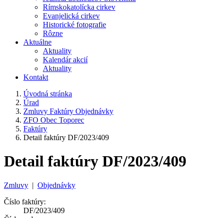
Rímskokatolícka cirkev
Evanjelická cirkev
Historické fotografie
Rôzne
Aktuálne
Aktuality
Kalendár akcií
Aktuality
Kontakt
Úvodná stránka
Úrad
Zmluvy Faktúry Objednávky
ZFO Obec Toporec
Faktúry
Detail faktúry DF/2023/409
Detail faktúry DF/2023/409
Zmluvy
|
Objednávky
Číslo faktúry:
DF/2023/409