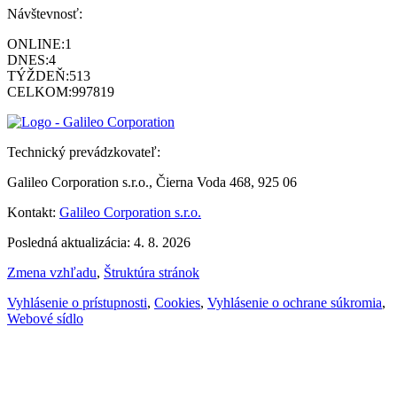
Návštevnosť:
ONLINE:
1
DNES:
4
TÝŽDEŇ:
513
CELKOM:
997819
Technický prevádzkovateľ:
Galileo Corporation s.r.o., Čierna Voda 468, 925 06
Kontakt:
Galileo Corporation s.r.o.
Posledná aktualizácia: 4. 8. 2026
Zmena vzhľadu
,
Štruktúra stránok
Vyhlásenie o prístupnosti
,
Cookies
,
Vyhlásenie o ochrane súkromia
,
Webové sídlo