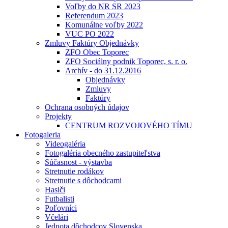
Voľby do NR SR 2023
Referendum 2023
Komunálne voľby 2022
VUC PO 2022
Zmluvy Faktúry Objednávky
ZFO Obec Toporec
ZFO Sociálny podnik Toporec, s. r. o.
Archív - do 31.12.2016
Objednávky
Zmluvy
Faktúry
Ochrana osobných údajov
Projekty
CENTRUM ROZVOJOVÉHO TÍMU
Fotogaleria
Videogaléria
Fotogaléria obecného zastupiteľstva
Súčasnost - výstavba
Stretnutie rodákov
Stretnutie s dôchodcami
Hasiči
Futbalisti
Poľovníci
Včelári
Jednota dôchodcov Slovenska