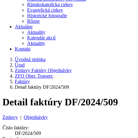
Rímskokatolícka cirkev
Evanjelická cirkev
Historické fotografie
Rôzne
Aktuálne
Aktuality
Kalendár akcií
Aktuality
Kontakt
Úvodná stránka
Úrad
Zmluvy Faktúry Objednávky
ZFO Obec Toporec
Faktúry
Detail faktúry DF/2024/509
Detail faktúry DF/2024/509
Zmluvy
|
Objednávky
Číslo faktúry:
DF/2024/509