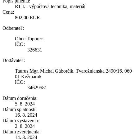
Popis plnenia:
RT I. - výpočtová technika, materiál
Cena:
802,00 EUR
Odberateľ:
Obec Toporec
IČO:
326631
Dodávateľ:
Taurus Mgr. Michal Gáborčík, Tvarožnianska 2490/16, 060
01 Kežmarok
IČO:
34629581
Dátum doručenia:
5. 8. 2024
Dátum splatnosti:
16. 8. 2024
Dátum vystavenia:
2. 8. 2024
Dátum zverejnenia:
14. 8. 2024