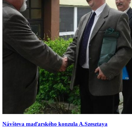
Návšteva maďarského konzula A.Szesztaya