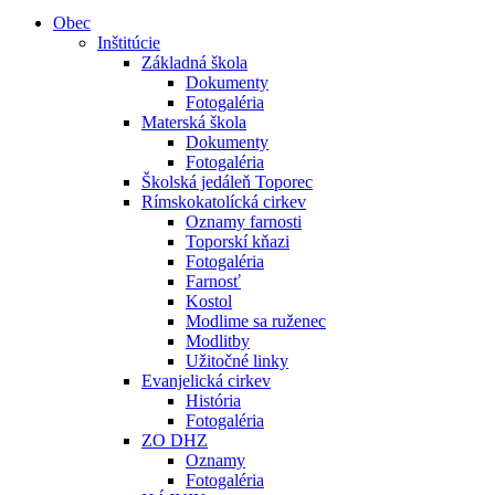
Obec
Inštitúcie
Základná škola
Dokumenty
Fotogaléria
Materská škola
Dokumenty
Fotogaléria
Školská jedáleň Toporec
Rímskokatolícká cirkev
Oznamy farnosti
Toporskí kňazi
Fotogaléria
Farnosť
Kostol
Modlime sa ruženec
Modlitby
Užitočné linky
Evanjelická cirkev
História
Fotogaléria
ZO DHZ
Oznamy
Fotogaléria