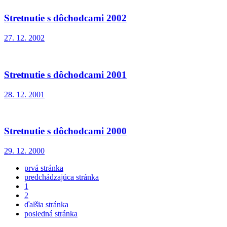
Stretnutie s dôchodcami 2002
27. 12. 2002
Stretnutie s dôchodcami 2001
28. 12. 2001
Stretnutie s dôchodcami 2000
29. 12. 2000
prvá stránka
predchádzajúca stránka
1
2
ďalšia stránka
posledná stránka