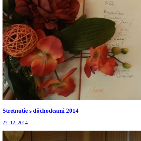
Stretnutie s dôchodcami 2014
27. 12. 2014