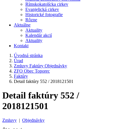
Rímskokatolícka cirkev
Evanjelická cirkev
Historické fotografie
Rôzne
Aktuálne
Aktuality
Kalendár akcií
Aktuality
Kontakt
Úvodná stránka
Úrad
Zmluvy Faktúry Objednávky
ZFO Obec Toporec
Faktúry
Detail faktúry 552 / 2018121501
Detail faktúry 552 /
2018121501
Zmluvy
|
Objednávky