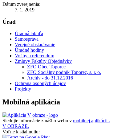
Dátum zverejnenia:
7. 1. 2019
Úrad
Úradná tabuľa
Samospráva
Verejné obstarávanie
Úradné hodiny
Voľby a referendum
Zmluvy Faktúry Objednávky
ZFO Obec Toporec
ZFO Sociálny podnik Toporec, s. r. o.
Archív - do 31.12.2016
Ochrana osobných údajov
Projekty
Mobilná aplikácia
Sledujte informácie z nášho webu v
mobilnej aplikácii -
V OBRAZE.
Voľne k stiahnutiu: