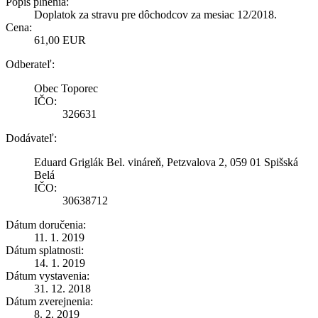
Popis plnenia:
Doplatok za stravu pre dôchodcov za mesiac 12/2018.
Cena:
61,00 EUR
Odberateľ:
Obec Toporec
IČO:
326631
Dodávateľ:
Eduard Griglák Bel. vináreň, Petzvalova 2, 059 01 Spišská
Belá
IČO:
30638712
Dátum doručenia:
11. 1. 2019
Dátum splatnosti:
14. 1. 2019
Dátum vystavenia:
31. 12. 2018
Dátum zverejnenia:
8. 2. 2019