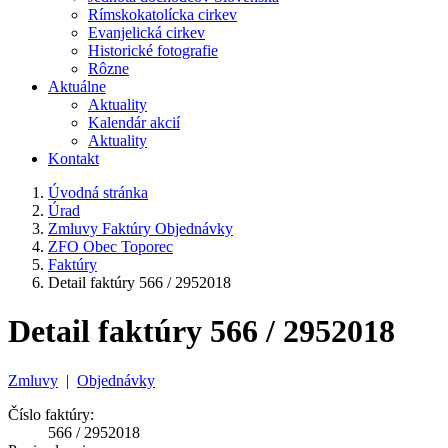
Rímskokatolícka cirkev
Evanjelická cirkev
Historické fotografie
Rôzne
Aktuálne
Aktuality
Kalendár akcií
Aktuality
Kontakt
Úvodná stránka
Úrad
Zmluvy Faktúry Objednávky
ZFO Obec Toporec
Faktúry
Detail faktúry 566 / 2952018
Detail faktúry 566 / 2952018
Zmluvy
|
Objednávky
Číslo faktúry:
566 / 2952018