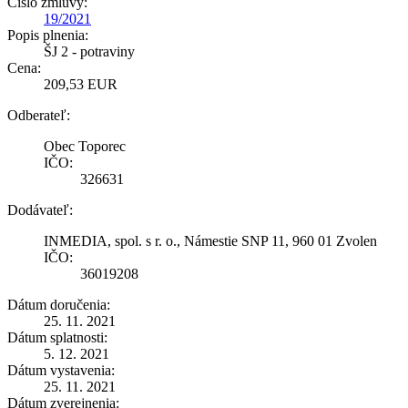
Číslo zmluvy:
19/2021
Popis plnenia:
ŠJ 2 - potraviny
Cena:
209,53 EUR
Odberateľ:
Obec Toporec
IČO:
326631
Dodávateľ:
INMEDIA, spol. s r. o., Námestie SNP 11, 960 01 Zvolen
IČO:
36019208
Dátum doručenia:
25. 11. 2021
Dátum splatnosti:
5. 12. 2021
Dátum vystavenia:
25. 11. 2021
Dátum zverejnenia: