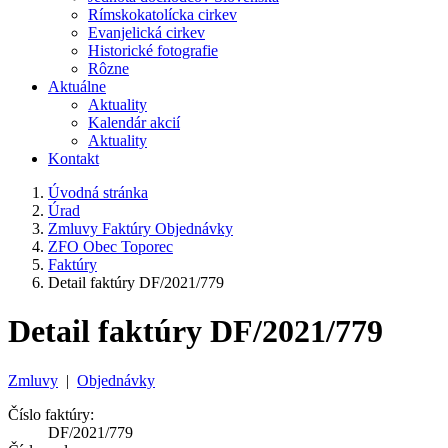
Rímskokatolícka cirkev
Evanjelická cirkev
Historické fotografie
Rôzne
Aktuálne
Aktuality
Kalendár akcií
Aktuality
Kontakt
Úvodná stránka
Úrad
Zmluvy Faktúry Objednávky
ZFO Obec Toporec
Faktúry
Detail faktúry DF/2021/779
Detail faktúry DF/2021/779
Zmluvy
|
Objednávky
Číslo faktúry:
DF/2021/779