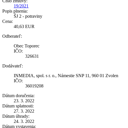
Číslo zmluvy:
19/2021
Popis plnenia:
ŠJ 2 - potraviny
Cena:
40,63 EUR
Odberateľ:
Obec Toporec
IČO:
326631
Dodávateľ:
INMEDIA, spol. s r. o., Námestie SNP 11, 960 01 Zvolen
IČO:
36019208
Dátum doručenia:
23. 3. 2022
Dátum splatnosti:
27. 3. 2022
Dátum úhrady:
24. 3. 2022
Dátum vystavenia: