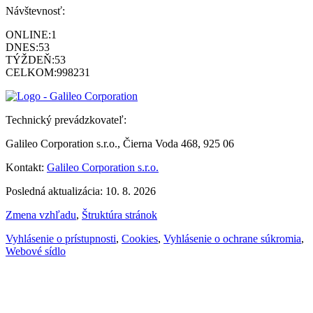
Návštevnosť:
ONLINE:
1
DNES:
53
TÝŽDEŇ:
53
CELKOM:
998231
Technický prevádzkovateľ:
Galileo Corporation s.r.o., Čierna Voda 468, 925 06
Kontakt:
Galileo Corporation s.r.o.
Posledná aktualizácia: 10. 8. 2026
Zmena vzhľadu
,
Štruktúra stránok
Vyhlásenie o prístupnosti
,
Cookies
,
Vyhlásenie o ochrane súkromia
,
Webové sídlo