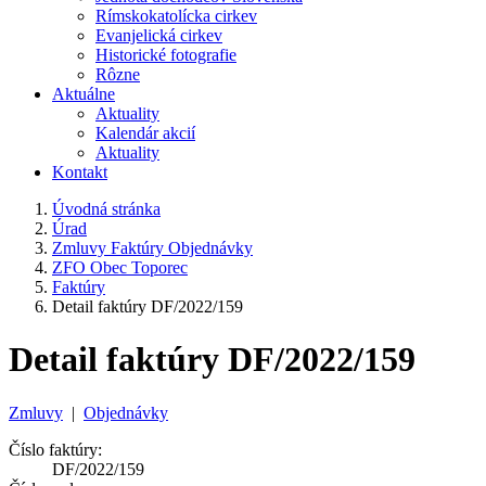
Rímskokatolícka cirkev
Evanjelická cirkev
Historické fotografie
Rôzne
Aktuálne
Aktuality
Kalendár akcií
Aktuality
Kontakt
Úvodná stránka
Úrad
Zmluvy Faktúry Objednávky
ZFO Obec Toporec
Faktúry
Detail faktúry DF/2022/159
Detail faktúry DF/2022/159
Zmluvy
|
Objednávky
Číslo faktúry:
DF/2022/159