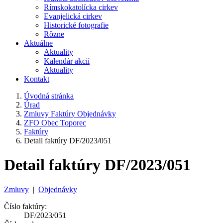
Rímskokatolícka cirkev
Evanjelická cirkev
Historické fotografie
Rôzne
Aktuálne
Aktuality
Kalendár akcií
Aktuality
Kontakt
Úvodná stránka
Úrad
Zmluvy Faktúry Objednávky
ZFO Obec Toporec
Faktúry
Detail faktúry DF/2023/051
Detail faktúry DF/2023/051
Zmluvy
|
Objednávky
Číslo faktúry:
DF/2023/051