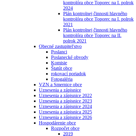
kontrolóra obce Toporec na I. polrok
2024
Plán kontrolnej činnosti hlavného
kontrolóra obce Toporec na I. polrok
2021
Plán kontrolnej činnosti hlavného
kontrolóra obce Toporec na II.
polrok 2021
Obecné zastupitel'stvo
Poslanci
Poslanecké obvody
Komisie
Štatút obce
rokovací poriadok
Fotogaléria
VZN a Smernice obce
Uznesenia a zápisnice
Uznesenia a zápisnice 2022
Uznesenia a zápisnice 2023
Uznesenia a zápisnice 2024
Uznesenia a zápisnica 2025
Uznesenia a zápisnice 2026
Hospodárenie obce
Rozpočet obce
2019