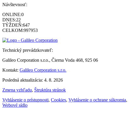
Návštevnosť:
ONLINE:
0
DNES:
22
TÝŽDEŇ:
647
CELKOM:
997953
Technický prevádzkovateľ:
Galileo Corporation s.r.o., Čierna Voda 468, 925 06
Kontakt:
Galileo Corporation s.r.o.
Posledná aktualizácia: 4. 8. 2026
Zmena vzhľadu
,
Štruktúra stránok
Vyhlásenie o prístupnosti
,
Cookies
,
Vyhlásenie o ochrane súkromia
,
Webové sídlo