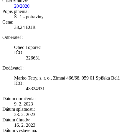
Číslo zmluvy:
20/2020
Popis plnenia:
ŠJ 1 - potraviny
Cena:
38,24 EUR
Odberateľ:
Obec Toporec
IČO:
326631
Dodávateľ:
Marko Tatry, s. r. o., Zimná 466/68, 059 01 Spišská Belá
IČO:
48324931
Dátum doručenia:
9. 2. 2023
Dátum splatnosti:
23. 2. 2023
Dátum úhrady:
16. 2. 2023
Dátum vystavenia: