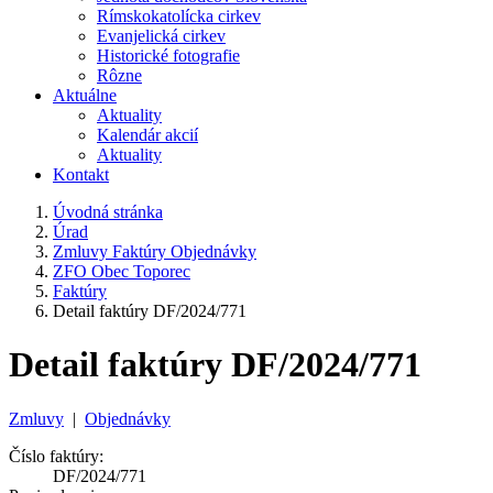
Rímskokatolícka cirkev
Evanjelická cirkev
Historické fotografie
Rôzne
Aktuálne
Aktuality
Kalendár akcií
Aktuality
Kontakt
Úvodná stránka
Úrad
Zmluvy Faktúry Objednávky
ZFO Obec Toporec
Faktúry
Detail faktúry DF/2024/771
Detail faktúry DF/2024/771
Zmluvy
|
Objednávky
Číslo faktúry:
DF/2024/771