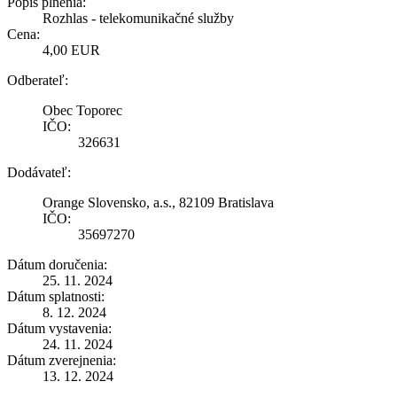
Popis plnenia:
Rozhlas - telekomunikačné služby
Cena:
4,00 EUR
Odberateľ:
Obec Toporec
IČO:
326631
Dodávateľ:
Orange Slovensko, a.s., 82109 Bratislava
IČO:
35697270
Dátum doručenia:
25. 11. 2024
Dátum splatnosti:
8. 12. 2024
Dátum vystavenia:
24. 11. 2024
Dátum zverejnenia:
13. 12. 2024