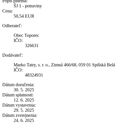
Popis plnenia:
ŠJ 1 - potraviny
Cena:
50,54 EUR
Odberateľ:
Obec Toporec
IČO:
326631
Dodávateľ:
Marko Tatry, s. r. o., Zimná 466/68, 059 01 Spišská Belá
IČO:
48324931
Dátum doručenia:
30. 5. 2025
Dátum splatnosti:
12. 6. 2025
Dátum vystavenia:
29. 5. 2025
Dátum zverejnenia:
24. 6. 2025