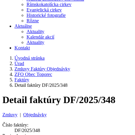
Rímskokatolícka cirkev
Evanjelická cirkev
Historické fotografie
Rôzne
Aktuálne
Aktuality
Kalendár akcií
Aktuality
Kontakt
Úvodná stránka
Úrad
Zmluvy Faktúry Objednávky
ZFO Obec Toporec
Faktúry
Detail faktúry DF/2025/348
Detail faktúry DF/2025/348
Zmluvy
|
Objednávky
Číslo faktúry:
DF/2025/348