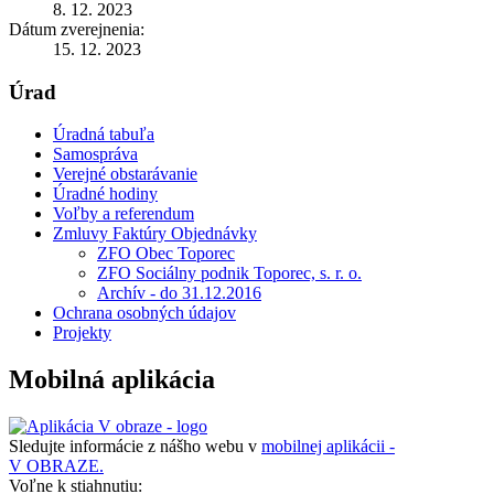
8. 12. 2023
Dátum zverejnenia:
15. 12. 2023
Úrad
Úradná tabuľa
Samospráva
Verejné obstarávanie
Úradné hodiny
Voľby a referendum
Zmluvy Faktúry Objednávky
ZFO Obec Toporec
ZFO Sociálny podnik Toporec, s. r. o.
Archív - do 31.12.2016
Ochrana osobných údajov
Projekty
Mobilná aplikácia
Sledujte informácie z nášho webu v
mobilnej aplikácii -
V OBRAZE.
Voľne k stiahnutiu: