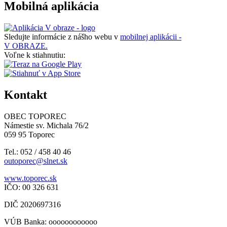
Mobilná aplikácia
Sledujte informácie z nášho webu v
mobilnej aplikácii -
V OBRAZE.
Voľne k stiahnutiu:
Kontakt
OBEC TOPOREC
Námestie sv. Michala 76/2
059 95 Toporec
Tel.: 052 / 458 40 46
outoporec@slnet.sk
www.toporec.sk
IČO: 00 326 631
DIČ 2020697316
VÚB Banka: oooooooooooo