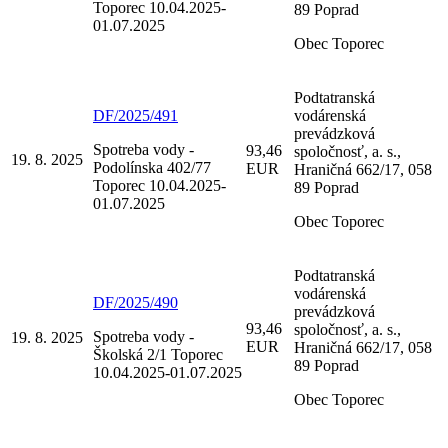
Toporec 10.04.2025-
89 Poprad
01.07.2025
Obec Toporec
Podtatranská
DF/2025/491
vodárenská
prevádzková
Spotreba vody -
93,46
spoločnosť, a. s.,
19. 8. 2025
Podolínska 402/77
EUR
Hraničná 662/17, 058
Toporec 10.04.2025-
89 Poprad
01.07.2025
Obec Toporec
Podtatranská
vodárenská
DF/2025/490
prevádzková
93,46
spoločnosť, a. s.,
Spotreba vody -
19. 8. 2025
EUR
Hraničná 662/17, 058
Školská 2/1 Toporec
89 Poprad
10.04.2025-01.07.2025
Obec Toporec