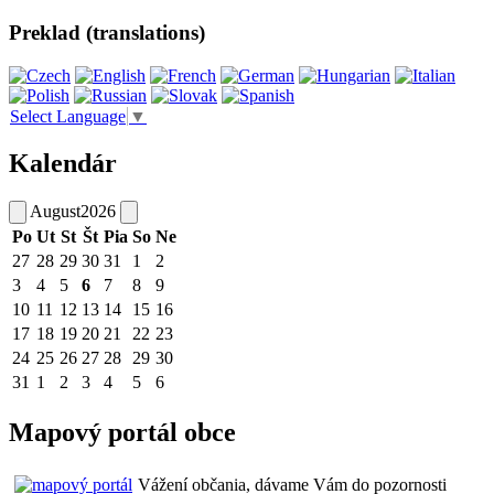
Preklad (translations)
Select Language
▼
Kalendár
August
2026
Po
Ut
St
Št
Pia
So
Ne
27
28
29
30
31
1
2
3
4
5
6
7
8
9
10
11
12
13
14
15
16
17
18
19
20
21
22
23
24
25
26
27
28
29
30
31
1
2
3
4
5
6
Mapový portál obce
Vážení občania, dávame Vám do pozornosti