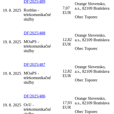
DF/2025/489
Orange Slovensko,
7,07
a.s., 82109 Bratislava
Rozhlas -
19. 8. 2025
EUR
telekomunikačné
Obec Toporec
služby
DF/2025/488
Orange Slovensko,
12,82
a.s., 82109 Bratislava
MOaPS -
19. 8. 2025
EUR
telekomunikačné
Obec Toporec
služby
DF/2025/487
Orange Slovensko,
12,82
a.s., 82109 Bratislava
MOaPS -
19. 8. 2025
EUR
telekomunikačné
Obec Toporec
služby
DF/2025/486
Orange Slovensko,
17,93
a.s., 82109 Bratislava
OcU -
19. 8. 2025
EUR
telekomunikačné
Obec Toporec
služby