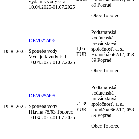
výdajník vody č. 2
89 Poprad
10.04.2025-01.07.2025
Obec Toporec
Podtatranská
vodárenská
DF/2025/496
prevádzková
1,05
spoločnosť, a. s.,
Spotreba vody -
19. 8. 2025
EUR
Hraničná 662/17, 058
Výdajník vody č. 1
89 Poprad
10.04.2025-01.07.2025
Obec Toporec
Podtatranská
vodárenská
DF/2025/495
prevádzková
21,39
spoločnosť, a. s.,
Spotreba vody -
19. 8. 2025
EUR
Hraničná 662/17, 058
Hlavná 78/63 Toporec
89 Poprad
10.04.2025-01.07.2025
Obec Toporec