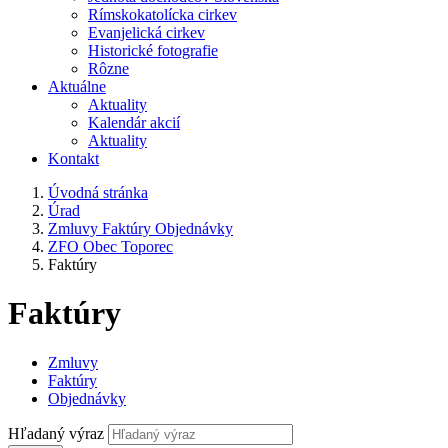
Rímskokatolícka cirkev
Evanjelická cirkev
Historické fotografie
Rôzne
Aktuálne
Aktuality
Kalendár akcií
Aktuality
Kontakt
Úvodná stránka
Úrad
Zmluvy Faktúry Objednávky
ZFO Obec Toporec
Faktúry
Faktúry
Zmluvy
Faktúry
Objednávky
Hľadaný výraz