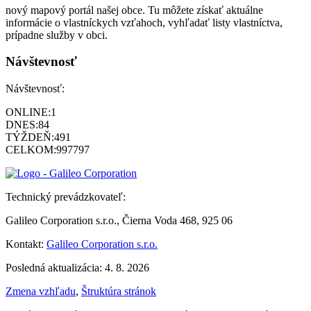
nový mapový portál našej obce. Tu môžete získať aktuálne
informácie o vlastníckych vzťahoch, vyhľadať listy vlastníctva,
prípadne služby v obci.
Návštevnosť
Návštevnosť:
ONLINE:
1
DNES:
84
TÝŽDEŇ:
491
CELKOM:
997797
Technický prevádzkovateľ:
Galileo Corporation s.r.o., Čierna Voda 468, 925 06
Kontakt:
Galileo Corporation s.r.o.
Posledná aktualizácia: 4. 8. 2026
Zmena vzhľadu
,
Štruktúra stránok