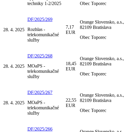
techniky 1-2/2025
Obec Toporec
DF/2025/269
Orange Slovensko, a.s.,
7,17
82109 Bratislava
Rozhlas -
28. 4. 2025
EUR
telekomunikačné
Obec Toporec
služby
DF/2025/268
Orange Slovensko, a.s.,
18,45
82109 Bratislava
MOaPS -
28. 4. 2025
EUR
telekomunikačné
Obec Toporec
služby
DF/2025/267
Orange Slovensko, a.s.,
22,55
82109 Bratislava
MOaPS -
28. 4. 2025
EUR
telekomunikačné
Obec Toporec
služby
DF/2025/266
Orange Slovensko, a.s.,