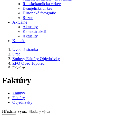
Rímskokatolícka cirkev
Evanjelická cirkev
Historické fotografie
Rôzne
Aktuálne
Aktuality
Kalendár akcií
Aktuality
Kontakt
Úvodná stránka
Úrad
Zmluvy Faktúry Objednávky
ZFO Obec Toporec
Faktúry
Faktúry
Zmluvy
Faktúry
Objednávky
Hľadaný výraz