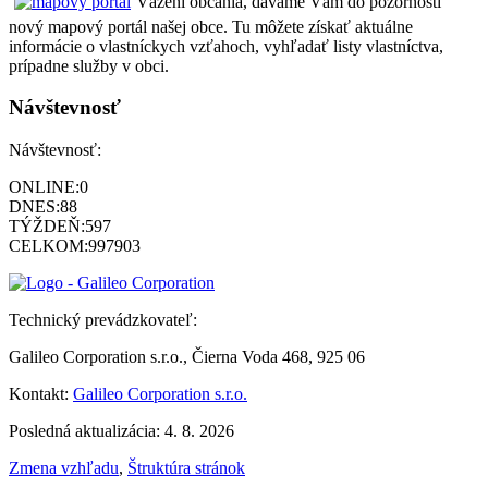
Vážení občania, dávame Vám do pozornosti
nový mapový portál našej obce. Tu môžete získať aktuálne
informácie o vlastníckych vzťahoch, vyhľadať listy vlastníctva,
prípadne služby v obci.
Návštevnosť
Návštevnosť:
ONLINE:
0
DNES:
88
TÝŽDEŇ:
597
CELKOM:
997903
Technický prevádzkovateľ:
Galileo Corporation s.r.o., Čierna Voda 468, 925 06
Kontakt:
Galileo Corporation s.r.o.
Posledná aktualizácia: 4. 8. 2026
Zmena vzhľadu
,
Štruktúra stránok