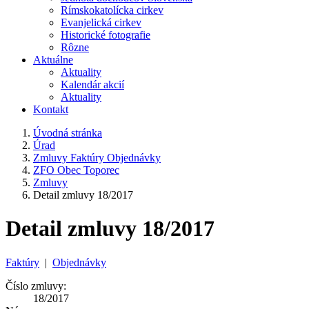
Rímskokatolícka cirkev
Evanjelická cirkev
Historické fotografie
Rôzne
Aktuálne
Aktuality
Kalendár akcií
Aktuality
Kontakt
Úvodná stránka
Úrad
Zmluvy Faktúry Objednávky
ZFO Obec Toporec
Zmluvy
Detail zmluvy 18/2017
Detail zmluvy 18/2017
Faktúry
|
Objednávky
Číslo zmluvy:
18/2017