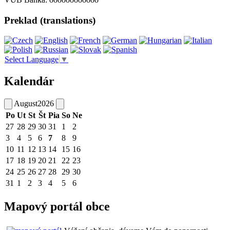
Preklad (translations)
Select Language
▼
Kalendár
August
2026
Po
Ut
St
Št
Pia
So
Ne
27
28
29
30
31
1
2
3
4
5
6
7
8
9
10
11
12
13
14
15
16
17
18
19
20
21
22
23
24
25
26
27
28
29
30
31
1
2
3
4
5
6
Mapový portál obce