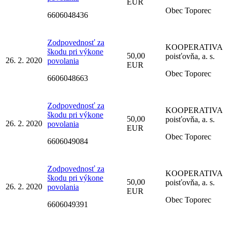
EUR
Obec Toporec
6606048436
Zodpovednosť za
KOOPERATIVA
škodu pri výkone
50,00
poisťovňa, a. s.
26. 2. 2020
povolania
EUR
Obec Toporec
6606048663
Zodpovednosť za
KOOPERATIVA
škodu pri výkone
50,00
poisťovňa, a. s.
26. 2. 2020
povolania
EUR
Obec Toporec
6606049084
Zodpovednosť za
KOOPERATIVA
škodu pri výkone
50,00
poisťovňa, a. s.
26. 2. 2020
povolania
EUR
Obec Toporec
6606049391