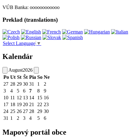
VÚB Banka: oooooooooooo
Preklad (translations)
Select Language
▼
Kalendár
August
2026
Po
Ut
St
Št
Pia
So
Ne
27
28
29
30
31
1
2
3
4
5
6
7
8
9
10
11
12
13
14
15
16
17
18
19
20
21
22
23
24
25
26
27
28
29
30
31
1
2
3
4
5
6
Mapový portál obce