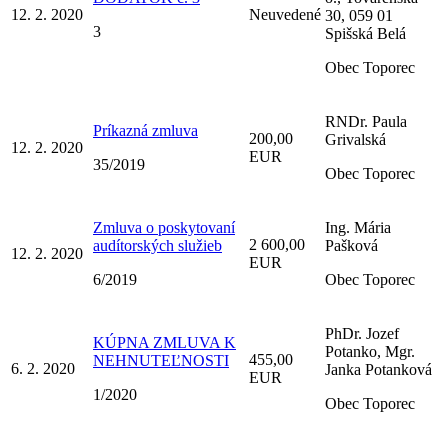
12. 2. 2020
Neuvedené
30, 059 01
3
Spišská Belá
Obec Toporec
RNDr. Paula
Príkazná zmluva
200,00
Grivalská
12. 2. 2020
EUR
35/2019
Obec Toporec
Zmluva o poskytovaní
Ing. Mária
2 600,00
audítorských služieb
Pašková
12. 2. 2020
EUR
6/2019
Obec Toporec
PhDr. Jozef
KÚPNA ZMLUVA K
Potanko, Mgr.
455,00
NEHNUTEĽNOSTI
6. 2. 2020
Janka Potanková
EUR
1/2020
Obec Toporec