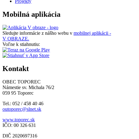
Projekty
Mobilná aplikácia
Sledujte informácie z nášho webu v
mobilnej aplikácii -
V OBRAZE.
Voľne k stiahnutiu:
Kontakt
OBEC TOPOREC
Námestie sv. Michala 76/2
059 95 Toporec
Tel.: 052 / 458 40 46
outoporec@slnet.sk
www.toporec.sk
IČO: 00 326 631
DIČ 2020697316