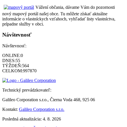
Vážení občania, dávame Vám do pozornosti
nový mapový portál našej obce. Tu môžete získať aktuálne
informácie o vlastníckych vzťahoch, vyhľadať listy vlastníctva,
prípadne služby v obci.
Návštevnosť
Návštevnosť:
ONLINE:
0
DNES:
55
TÝŽDEŇ:
564
CELKOM:
997870
Technický prevádzkovateľ:
Galileo Corporation s.r.o., Čierna Voda 468, 925 06
Kontakt:
Galileo Corporation s.r.o.
Posledná aktualizácia: 4. 8. 2026