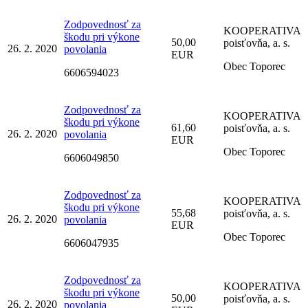
Zodpovednosť za
KOOPERATIVA
škodu pri výkone
50,00
poisťovňa, a. s.
26. 2. 2020
povolania
EUR
Obec Toporec
6606594023
Zodpovednosť za
KOOPERATIVA
škodu pri výkone
61,60
poisťovňa, a. s.
26. 2. 2020
povolania
EUR
Obec Toporec
6606049850
Zodpovednosť za
KOOPERATIVA
škodu pri výkone
55,68
poisťovňa, a. s.
26. 2. 2020
povolania
EUR
Obec Toporec
6606047935
Zodpovednosť za
KOOPERATIVA
škodu pri výkone
50,00
poisťovňa, a. s.
26. 2. 2020
povolania