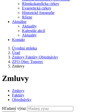
Rímskokatolícka cirkev
Evanjelická cirkev
Historické fotografie
Rôzne
Aktuálne
Aktuality
Kalendár akcií
Aktuality
Kontakt
Úvodná stránka
Úrad
Zmluvy Faktúry Objednávky
ZFO Obec Toporec
Zmluvy
Zmluvy
Zmluvy
Faktúry
Objednávky
Hľadaný výraz